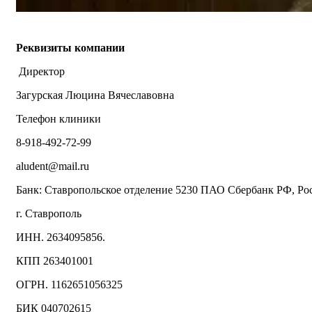
Реквизиты компании
Директор
Загурская Люцина Вячеславовна
Телефон клиники
8-918-492-72-99
aludent@mail.ru
Банк: Ставропольское отделение 5230 ПАО Сбербанк РФ, Рос
г. Ставрополь
ИНН. 2634095856.
КПП 263401001
ОГРН. 1162651056325
БИК 040702615