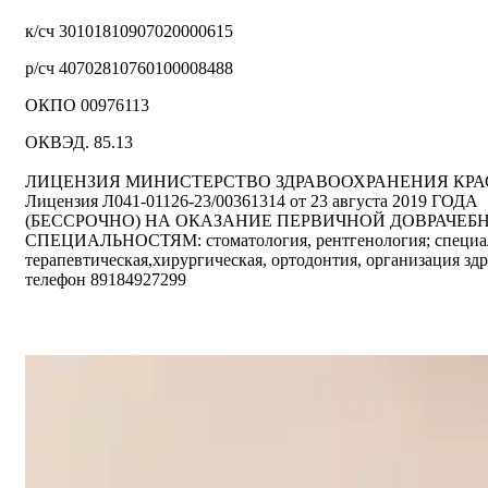
к/сч 30101810907020000615
р/сч 40702810760100008488
ОКПО 00976113
ОКВЭД. 85.13
ЛИЦЕНЗИЯ МИНИСТЕРСТВО ЗДРАВООХРАНЕНИЯ КРА
Лицензия Л041-01126-23/00361314 от 23 августа 2019 ГОДА
(БЕССРОЧНО) НА ОКАЗАНИЕ ПЕРВИЧНОЙ ДОВРАЧЕ
СПЕЦИАЛЬНОСТЯМ: стоматология, рентгенология; специали
терапевтическая,хирургическая, ортодонтия, организация зд
телефон 89184927299