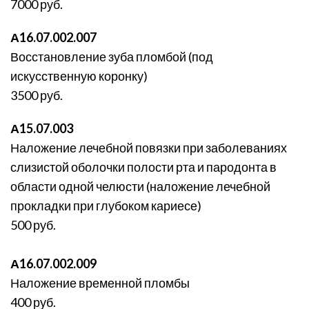
7000 руб.
А16.07.002.007
Восстановление зуба пломбой (под
искусственную коронку)
3500 руб.
А15.07.003
Наложение лечебной повязки при заболеваниях
слизистой оболочки полости рта и пародонта в
области одной челюсти (наложение лечебной
прокладки при глубоком кариесе)
500 руб.
А16.07.002.009
Наложение временной пломбы
400 руб.