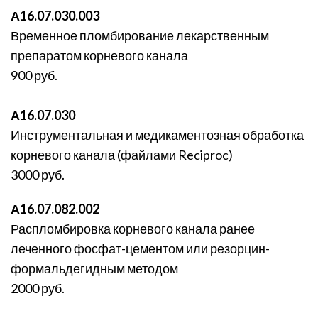
А16.07.030.003
Временное пломбирование лекарственным
препаратом корневого канала
900 руб.
А16.07.030
Инструментальная и медикаментозная обработка
корневого канала (файлами Reciproc)
3000 руб.
А16.07.082.002
Распломбировка корневого канала ранее
леченного фосфат-цементом или резорцин-
формальдегидным методом
2000 руб.