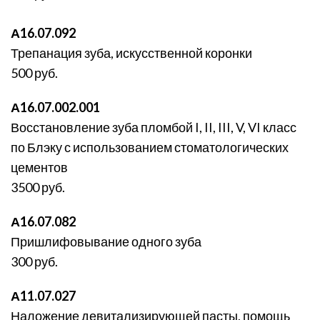
А16.07.092
Трепанация зуба, искусственной коронки
500 руб.
А16.07.002.001
Восстановление зуба пломбой I, II, III, V, VI класс
по Блэку с использованием стоматологических
цементов
3500 руб.
А16.07.082
Пришлифовывание одного зуба
300 руб.
А11.07.027
Наложение девитализирующей пасты, помощь