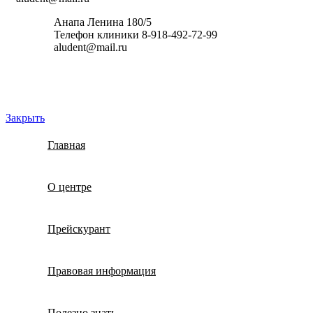
Анапа Ленина 180/5
Телефон клиники 8-918-492-72-99
aludent@mail.ru
Закрыть
Главная
О центре
Прейскурант
Правовая информация
Полезно знать